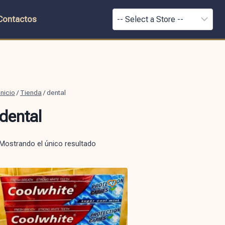
Contactos
Inicio
/
Tienda
/
dental
dental
Mostrando el único resultado