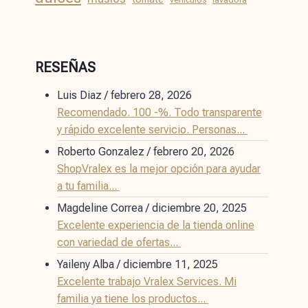
RESEÑAS
Luis Diaz
/
febrero 28, 2026
Recomendado. 100 -%. Todo transparente
y rápido excelente servicio. Personas...
Roberto Gonzalez
/
febrero 20, 2026
ShopVralex es la mejor opción para ayudar
a tu familia...
Magdeline Correa
/
diciembre 20, 2025
Excelente experiencia de la tienda online
con variedad de ofertas...
Yaileny Alba
/
diciembre 11, 2025
Excelente trabajo Vralex Services. Mi
familia ya tiene los productos...