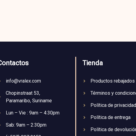
Contactos
Tienda
info@vralex.com
Productos rebajados
Chopinstraat 53,
Términos y condicio
Paramaribo, Suriname
Política de privacida
Lun – Vie : 9am – 4:30pm
Política de entrega
Sab: 9am – 2:30pm
Política de devolució