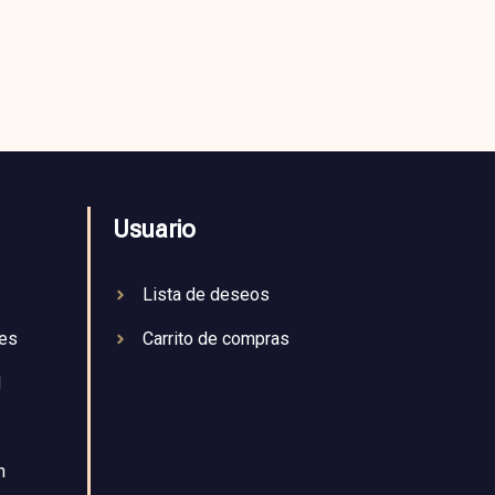
Usuario
Lista de deseos
nes
Carrito de compras
d
n