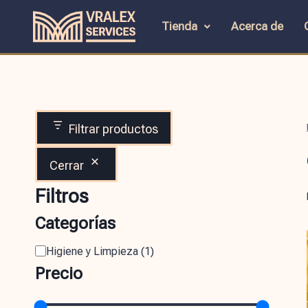
Tienda
Acerca de
Filtrar productos
Cerrar
Filtros
Categorías
Higiene y Limpieza
(
1
)
Precio