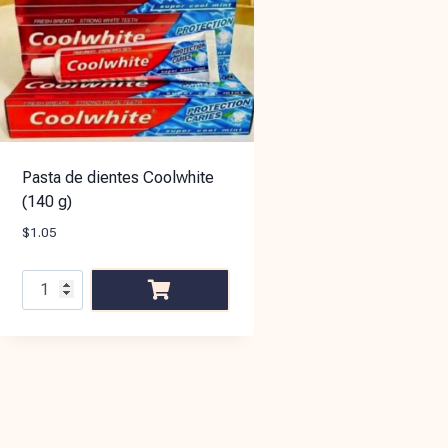
Pasta de dientes Coolwhite
(140 g)
$
1.05