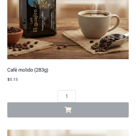
Café molido (283g)
$
5.15