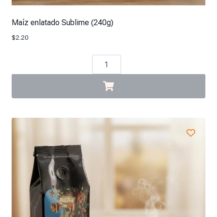
Maíz enlatado Sublime (240g)
$
2.20