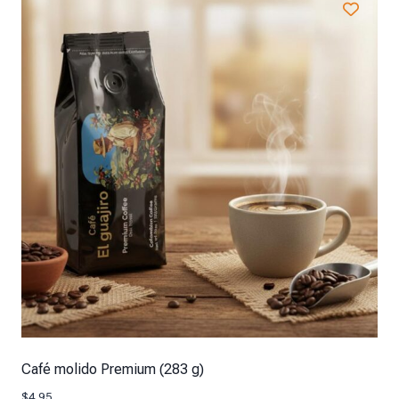
Café molido Premium (283 g)
$
4.95