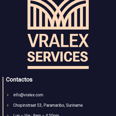
Contactos
info@vralex.com
Chopinstraat 53, Paramaribo, Suriname
Lun – Vie : 9am – 4:30pm