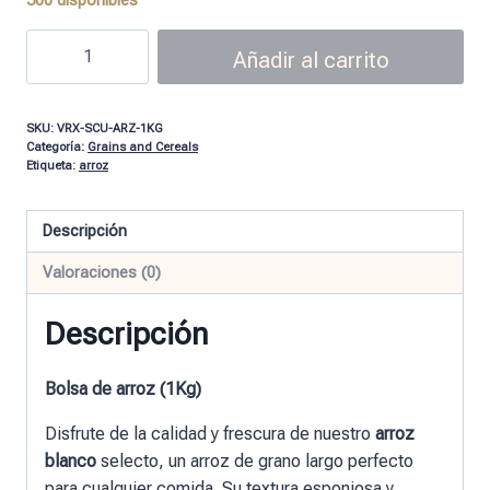
Añadir al carrito
SKU:
VRX-SCU-ARZ-1KG
Categoría:
Grains and Cereals
Etiqueta:
arroz
Descripción
Valoraciones (0)
Descripción
Bolsa de arroz (1Kg)
Disfrute de la calidad y frescura de nuestro
arroz
blanco
selecto, un arroz de grano largo perfecto
para cualquier comida. Su textura esponjosa y