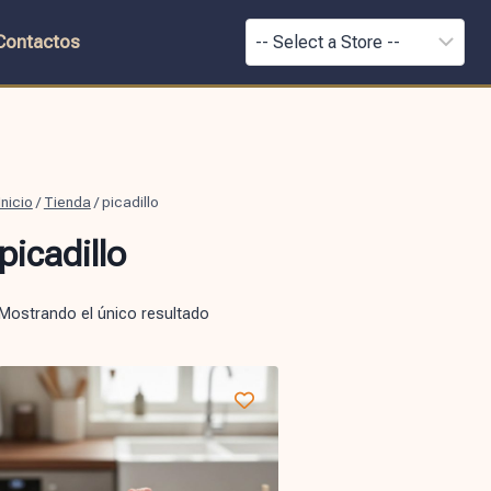
Contactos
Inicio
/
Tienda
/
picadillo
picadillo
Mostrando el único resultado