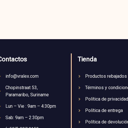
Contactos
Tienda
info@vralex.com
Productos rebajados
Chopinstraat 53,
Términos y condicio
Paramaribo, Suriname
Política de privacida
Lun – Vie : 9am – 4:30pm
Política de entrega
Sab: 9am – 2:30pm
Política de devolució