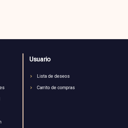
Usuario
Lista de deseos
nes
Carrito de compras
d
n