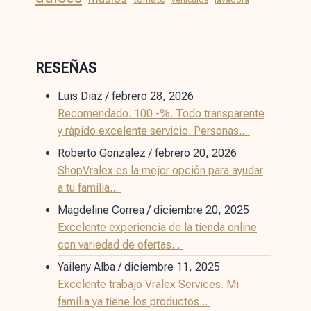
RESEÑAS
Luis Diaz
/
febrero 28, 2026
Recomendado. 100 -%. Todo transparente
y rápido excelente servicio. Personas...
Roberto Gonzalez
/
febrero 20, 2026
ShopVralex es la mejor opción para ayudar
a tu familia...
Magdeline Correa
/
diciembre 20, 2025
Excelente experiencia de la tienda online
con variedad de ofertas...
Yaileny Alba
/
diciembre 11, 2025
Excelente trabajo Vralex Services. Mi
familia ya tiene los productos...