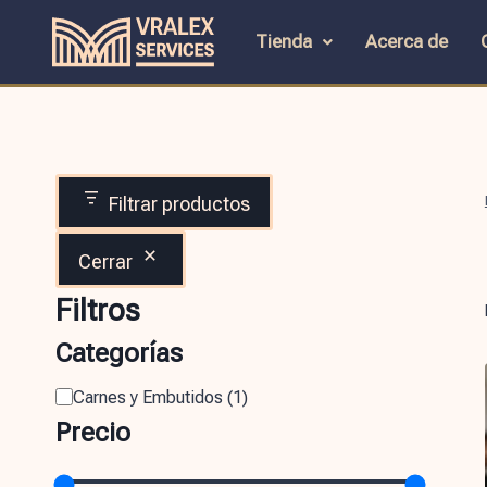
Tienda
Acerca de
Filtrar productos
Cerrar
Filtros
Categorías
Carnes y Embutidos
(
1
)
Precio