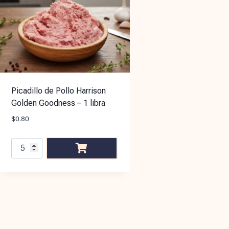
Picadillo de Pollo Harrison
Golden Goodness – 1 libra
$
0.80