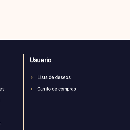
Usuario
Lista de deseos
nes
Carrito de compras
d
n