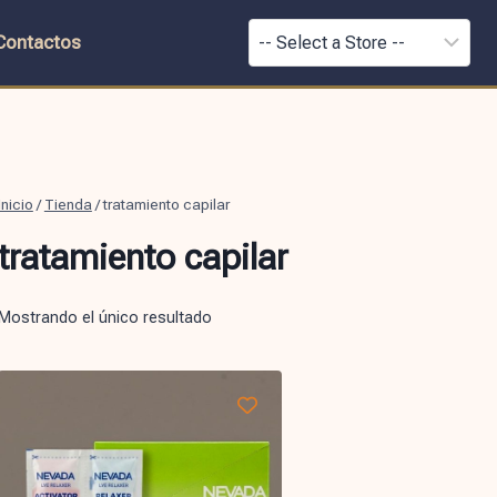
Contactos
Inicio
/
Tienda
/
tratamiento capilar
tratamiento capilar
Mostrando el único resultado