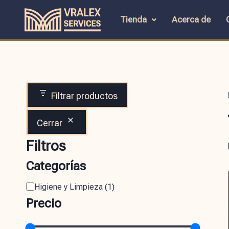
Tienda
Acerca de
Filtrar productos
Cerrar
Filtros
Categorías
Higiene y Limpieza
(
1
)
Precio