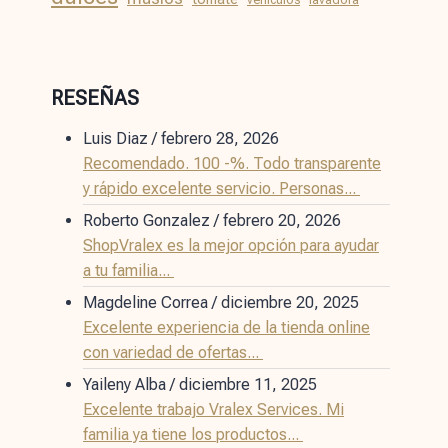
RESEÑAS
Luis Diaz
/
febrero 28, 2026
Recomendado. 100 -%. Todo transparente
y rápido excelente servicio. Personas...
Roberto Gonzalez
/
febrero 20, 2026
ShopVralex es la mejor opción para ayudar
a tu familia...
Magdeline Correa
/
diciembre 20, 2025
Excelente experiencia de la tienda online
con variedad de ofertas...
Yaileny Alba
/
diciembre 11, 2025
Excelente trabajo Vralex Services. Mi
familia ya tiene los productos...