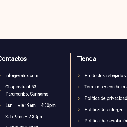
Contactos
Tienda
info@vralex.com
Productos rebajados
Chopinstraat 53,
Términos y condicio
Paramaribo, Suriname
Política de privacida
Lun – Vie : 9am – 4:30pm
Política de entrega
Sab: 9am – 2:30pm
Política de devolució