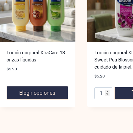
Loción corporal XtraCare 18
Loción corporal X
onzas líquidas
Sweet Pea Blosso
cuidado de la piel,
$
5.90
$
5.20
Elegir opciones