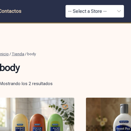
Contactos
Inicio
/
Tienda
/
body
body
Mostrando los 2 resultados