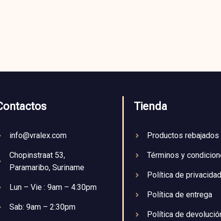
Contactos
Tienda
info@vralex.com
Productos rebajados
Chopinstraat 53,
Términos y condicio
Paramaribo, Suriname
Política de privacida
Lun – Vie : 9am – 4:30pm
Política de entrega
Sab: 9am – 2:30pm
Política de devolució