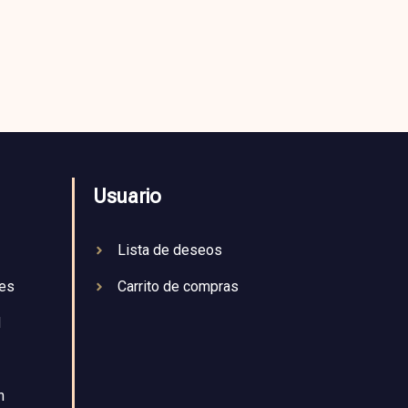
Usuario
Lista de deseos
nes
Carrito de compras
d
n